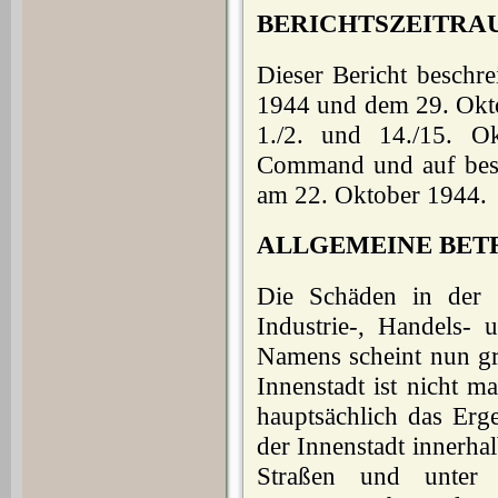
BERICHTSZEITRA
Dieser Bericht beschr
1944 und dem 29. Okto
1./2. und 14./15. 
Command und auf beson
am 22. Oktober 1944.
ALLGEMEINE BET
Die Schäden in der 
Industrie-, Handels-
Namens scheint nun gro
Innenstadt ist nicht 
hauptsächlich das Erg
der Innenstadt innerh
Straßen und unter 