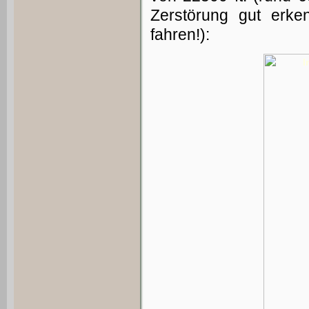
Zerstörung gut erke
fahren!):